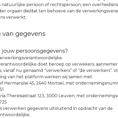
 natuurlijke persoon of rechtspersoon, een overheidsins
nder orgaan die/dat ten behoeve van de verwerkingsvera
ns verwerkt;
 van gegevens
t jouw persoonsgegevens?
verwerkingsverantwoordelijke.
erantwoordelijke doet beroep op verwekers, aannemer
 vanaf nu genaamd “verwerkers” of “de verwerkers”. V
ing van het platform werken wij samen met:
zef Hermanslei 45, 2640 Mortsel, met ondernemingsnum
51
aria-Theresiastraat 123, 3000 Leuven, met ondernemin
725
es verwerken gegevens uitsluitend in opdracht van de
ntwoordelijke.