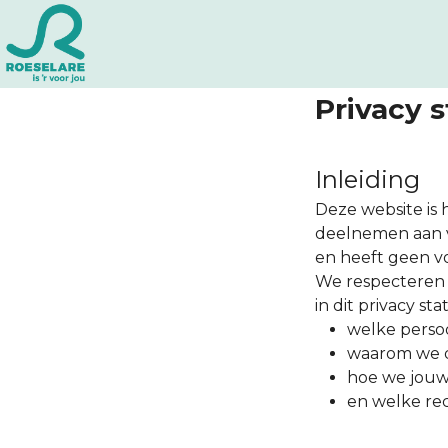
Privacy 
Inleiding
Deze website is 
deelnemen aan v
en heeft geen v
We respecteren 
in dit privacy st
welke perso
waarom we d
hoe we jouw
en welke rec