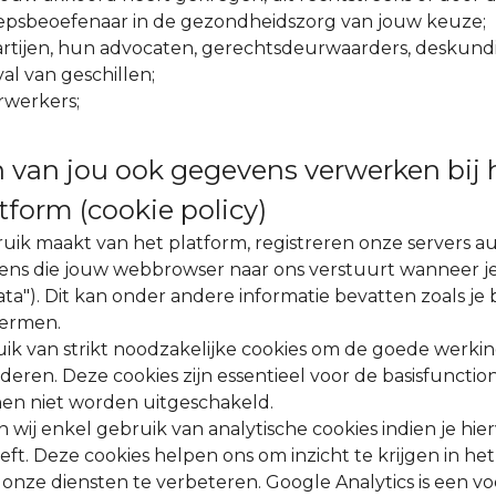
epsbeoefenaar in de gezondheidszorg van jouw keuze;
rtijen, hun advocaten, gerechtsdeurwaarders, deskund
val van geschillen;
rwerkers;
van jou ook gegevens verwerken bij 
tform (cookie policy)
uik maakt van het platform, registreren onze servers a
ns die jouw webbrowser naar ons verstuurt wanneer je
ta"). Dit kan onder andere informatie bevatten zoals je
termen.
ik van strikt noodzakelijke cookies om de goede werki
deren. Deze cookies zijn essentieel voor de basisfunction
en niet worden uitgeschakeld.
wij enkel gebruik van analytische cookies indien je hie
t. Deze cookies helpen ons om inzicht te krijgen in he
onze diensten te verbeteren. Google Analytics is een v