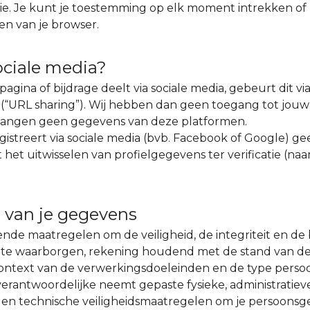
ie. Je kunt je toestemming op elk moment intrekken of
gen van je browser.
ciale media?
agina of bijdrage deelt via sociale media, gebeurt dit vi
(“URL sharing”). Wij hebben dan geen toegang tot jouw 
vangen geen gegevens van deze platformen.
istreert via sociale media (bvb. Facebook of Google) geef
het uitwisselen van profielgegevens ter verificatie (na
g van je gegevens
de maatregelen om de veiligheid, de integriteit en de
 te waarborgen, rekening houdend met de stand van de
ntext van de verwerkingsdoeleinden en de type perso
rantwoordelijke neemt gepaste fysieke, administratieve
e en technische veiligheidsmaatregelen om je persoonsg