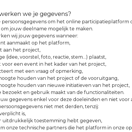
werken we je gegevens?
 persoonsgegevens om het online participatieplatform c
 om jouw deelname mogelijk te maken.
ken wij jouw gegevens wanneer:
unt aanmaakt op het platform,
 aan het project,
ge (idee, voorstel, foto, reactie, stem…) plaatst,
jft voor een event in het kader van het project,
cteert met een vraag of opmerking,
hoogte houden van het project of de vooruitgang,
hoogte houden van nieuwe initiatieven van het project,
e bezoekt en gebruik maakt van de functionaliteiten.
uw gegevens enkel voor deze doeleinden en niet voor 
ersoonsgegevens niet met derden, tenzij:
verplicht is,
or uitdrukkelijk toestemming hebt gegeven,
om onze technische partners die het platform in onze o