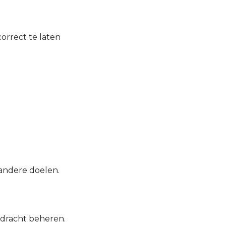
orrect te laten
andere doelen.
pdracht beheren.