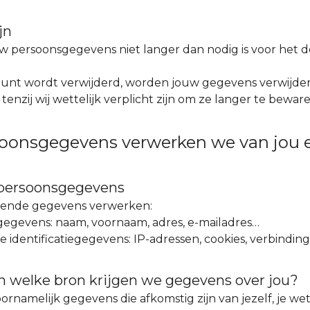
jn
w persoonsgegevens niet langer dan nodig is voor het d
unt wordt verwijderd, worden jouw gegevens verwijder
enzij wij wettelijk verplicht zijn om ze langer te beware
oonsgegevens verwerken we van jou 
 persoonsgegevens
gende gegevens verwerken:
egegevens: naam, voornaam, adres, e-mailadres…
e identificatiegegevens: IP-adressen, cookies, verbin
n welke bron krijgen we gegevens over jou?
ornamelijk gegevens die afkomstig zijn van jezelf, je wet