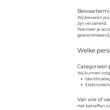
Bewaartermi
Wij bewaren jou
zijn verzameld.
Wanneer je acco
geanonimiseerd, t
Welke pers
Categorieën
Wij kunnen vol
Identificati
Elektronisch
Van wie of va
Het betreffen vo